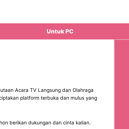
Untuk PC
 jutaan Acara TV Langsung dan Olahraga
nciptakan platform terbuka dan mulus yang
hon berikan dukungan dan cinta kalian.