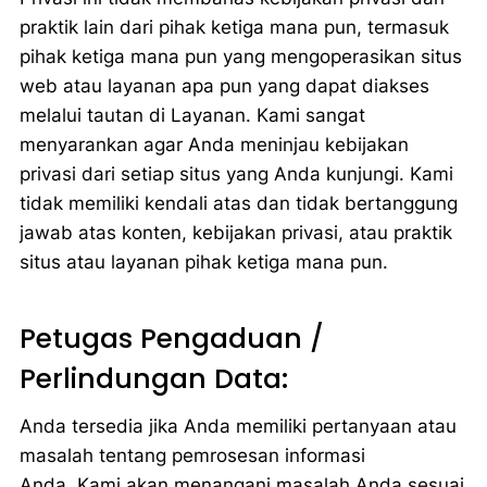
praktik lain dari pihak ketiga mana pun, termasuk
pihak ketiga mana pun yang mengoperasikan situs
web atau layanan apa pun yang dapat diakses
melalui tautan di Layanan. Kami sangat
menyarankan agar Anda meninjau kebijakan
privasi dari setiap situs yang Anda kunjungi. Kami
tidak memiliki kendali atas dan tidak bertanggung
jawab atas konten, kebijakan privasi, atau praktik
situs atau layanan pihak ketiga mana pun.
Petugas Pengaduan /
Perlindungan Data:
Anda tersedia jika Anda memiliki pertanyaan atau
masalah tentang pemrosesan informasi
Anda. Kami akan menangani masalah Anda sesuai