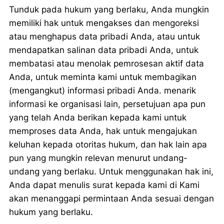
Tunduk pada hukum yang berlaku, Anda mungkin
memiliki hak untuk mengakses dan mengoreksi
atau menghapus data pribadi Anda, atau untuk
mendapatkan salinan data pribadi Anda, untuk
membatasi atau menolak pemrosesan aktif data
Anda, untuk meminta kami untuk membagikan
(mengangkut) informasi pribadi Anda. menarik
informasi ke organisasi lain, persetujuan apa pun
yang telah Anda berikan kepada kami untuk
memproses data Anda, hak untuk mengajukan
keluhan kepada otoritas hukum, dan hak lain apa
pun yang mungkin relevan menurut undang-
undang yang berlaku. Untuk menggunakan hak ini,
Anda dapat menulis surat kepada kami di Kami
akan menanggapi permintaan Anda sesuai dengan
hukum yang berlaku.