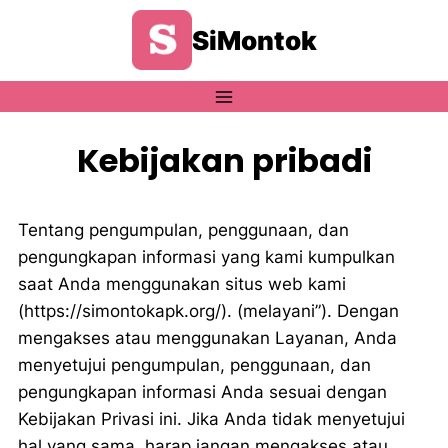
Skip
SiMontok
to
content
Kebijakan pribadi
Tentang pengumpulan, penggunaan, dan
pengungkapan informasi yang kami kumpulkan
saat Anda menggunakan situs web kami
(https://simontokapk.org/). (melayani”). Dengan
mengakses atau menggunakan Layanan, Anda
menyetujui pengumpulan, penggunaan, dan
pengungkapan informasi Anda sesuai dengan
Kebijakan Privasi ini. Jika Anda tidak menyetujui
hal yang sama, harap jangan mengakses atau