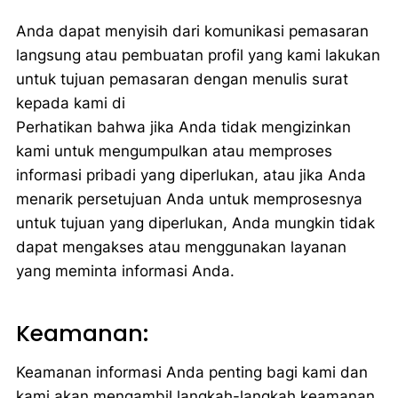
Anda dapat menyisih dari komunikasi pemasaran
langsung atau pembuatan profil yang kami lakukan
untuk tujuan pemasaran dengan menulis surat
kepada kami di
Perhatikan bahwa jika Anda tidak mengizinkan
kami untuk mengumpulkan atau memproses
informasi pribadi yang diperlukan, atau jika Anda
menarik persetujuan Anda untuk memprosesnya
untuk tujuan yang diperlukan, Anda mungkin tidak
dapat mengakses atau menggunakan layanan
yang meminta informasi Anda.
Keamanan:
Keamanan informasi Anda penting bagi kami dan
kami akan mengambil langkah-langkah keamanan